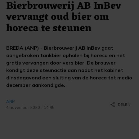
Bierbrouwerij AB InBev
vervangt oud bier om
horeca te steunen
BREDA (ANP) - Bierbrouwerij AB InBev gaat
aangebroken tankbier ophalen bij horeca en het
gratis vervangen door vers bier. De brouwer
kondigt deze steunactie aan nadat het kabinet
dinsdagavond een sluiting van de horeca tot medio
december aankondigde.
ANP
share
DELEN
4 november 2020 - 14:45