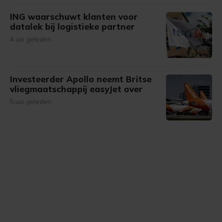
ING waarschuwt klanten voor
datalek bij logistieke partner
4 uur geleden
Investeerder Apollo neemt Britse
vliegmaatschappij easyJet over
5 uur geleden