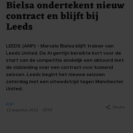
Bielsa ondertekent nieuw
contract en blijft bij
Leeds
LEEDS (ANP) - Marcelo Bielsa blijft trainer van
Leeds United. De Argentijn bereikte kort voor de
start van de competitie eindelijk een akkoord met
de clubleiding over een contract voor komend
seizoen. Leeds begint het nieuwe seizoen
zaterdag met een uitwedstrijd tegen Manchester
United.
ANP
share
DELEN
12 augustus 2021 - 18:54