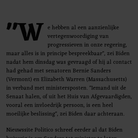
"W
e hebben al een aanzienlijke
vertegenwoordiging van
progressieven in onze regering,
maar alles is in principe bespreekbaar", zei Biden
nadat hem dinsdag was gevraagd of hij al contact
had gehad met senatoren Bernie Sanders
(Vermont) en Elizabeth Warren (Massachusetts)
in verband met ministersposten. "Iemand uit de
Senaat halen, of uit het Huis van Afgevaardigden,
vooral een invloedrijk persoon, is een heel
moeilijke beslissing", zei Biden daar achteraan.
Nieuwssite Politico schreef eerder al dat Biden