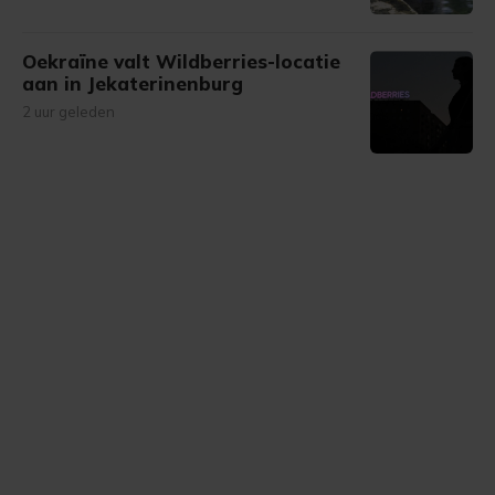
Oekraïne valt Wildberries-locatie
aan in Jekaterinenburg
2 uur geleden