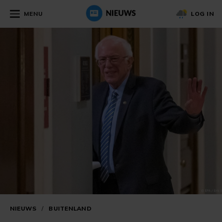
MENU
LOG IN
NIEUWS
/
BUITENLAND