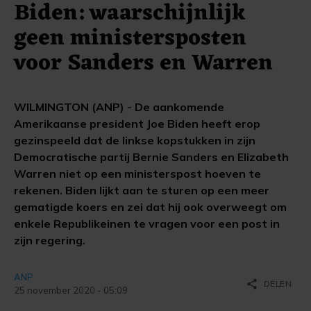
Biden: waarschijnlijk
geen ministersposten
voor Sanders en Warren
WILMINGTON (ANP) - De aankomende
Amerikaanse president Joe Biden heeft erop
gezinspeeld dat de linkse kopstukken in zijn
Democratische partij Bernie Sanders en Elizabeth
Warren niet op een ministerspost hoeven te
rekenen. Biden lijkt aan te sturen op een meer
gematigde koers en zei dat hij ook overweegt om
enkele Republikeinen te vragen voor een post in
zijn regering.
ANP
share
DELEN
25 november 2020 - 05:09