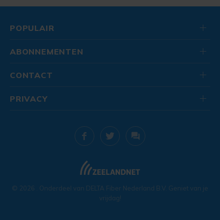
POPULAIR
ABONNEMENTEN
CONTACT
PRIVACY
© 2026
. Onderdeel van
DELTA Fiber Nederland B.V.
Geniet van je
vrijdag!