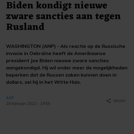
Biden kondigt nieuwe
zware sancties aan tegen
Rusland
WASHINGTON (ANP) - Als reactie op de Russische
invasie in Oekraïne heeft de Amerikaanse
president Joe Biden nieuwe zware sancties
aangekondigd. Hij wil onder meer de mogelijkheden
beperken dat de Russen zaken kunnen doen in
dollars, zei hij in het Witte Huis.
ANP
share
DELEN
24 februari 2022 - 19:55