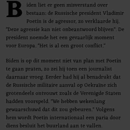
B
iden liet er geen misverstand over
bestaan: de Russische president Vladimir
Poetin is de agressor, zo verklaarde hij.
"Deze agressie kan niet onbeantwoord blijven". De
president noemde het een gevaarlijk moment
voor Europa. "Het is al een groot conflict."
Biden is op dit moment niet van plan met Poetin
te gaan praten, zo zei hij toen een journalist
daarnaar vroeg. Eerder had hij al benadrukt dat
de Russische militaire aanval op Oekraïne zich
grotendeels ontvouwt zoals de Verenigde Staten
hadden voorspeld. "We hebben wekenlang
gewaarschuwd dat dit zou gebeuren." Volgens
hem wordt Poetin internationaal een paria door
diens besluit het buurland aan te vallen.