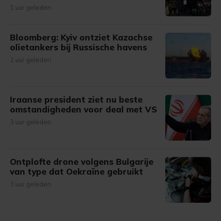
1 uur geleden
Bloomberg: Kyiv ontziet Kazachse
olietankers bij Russische havens
2 uur geleden
Iraanse president ziet nu beste
omstandigheden voor deal met VS
3 uur geleden
Ontplofte drone volgens Bulgarije
van type dat Oekraïne gebruikt
3 uur geleden