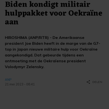
Biden kondigt militair
hulppakket voor Oekraïne
aan
HIROSHIMA (ANP/RTR) - De Amerikaanse
president Joe Biden heeft in de marge van de G7-
top in Japan nieuwe militaire hulp voor Oekraïne
aangekondigd. Dat gebeurde tijdens een
ontmoeting met de Oekraïense president
Volodymyr Zelensky.
ANP
share
DELEN
21 mei 2023 - 08:41