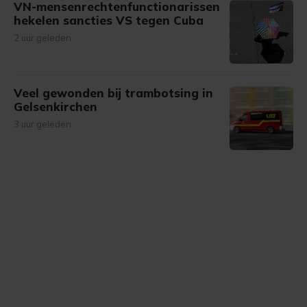
VN-mensenrechtenfunctionarissen
hekelen sancties VS tegen Cuba
2 uur geleden
Veel gewonden bij trambotsing in
Gelsenkirchen
3 uur geleden