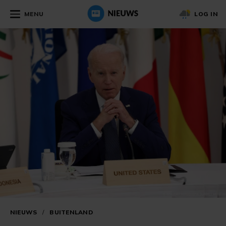
MENU
LOG IN
NIEUWS
/
BUITENLAND