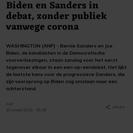
Biden en Sanders in
debat, zonder publiek
vanwege corona
WASHINGTON (ANP) - Bernie Sanders en Joe
Biden, de kandidaten in de Democratische
voorverkiezingen, staan zondag voor het eerst
tegenover elkaar in een een-op-eendebat. Het lijkt
de laatste kans voor de progressieve Sanders, die
zijn voorsprong op Biden zag omslaan naar een
achterstand.
ANP
share
DELEN
15 maart 2020 - 05:30