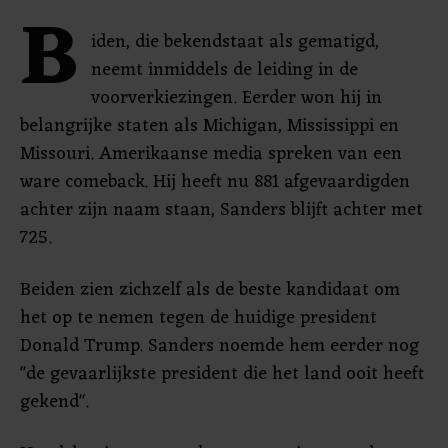
B
iden, die bekendstaat als gematigd,
neemt inmiddels de leiding in de
voorverkiezingen. Eerder won hij in
belangrijke staten als Michigan, Mississippi en
Missouri. Amerikaanse media spreken van een
ware comeback. Hij heeft nu 881 afgevaardigden
achter zijn naam staan, Sanders blijft achter met
725.
Beiden zien zichzelf als de beste kandidaat om
het op te nemen tegen de huidige president
Donald Trump. Sanders noemde hem eerder nog
"de gevaarlijkste president die het land ooit heeft
gekend".