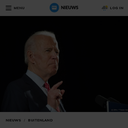
MENU
LOG IN
NIEUWS
/
BUITENLAND