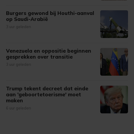
Burgers gewond bij Houthi-aanval
op Saudi-Arabië
3 uur geleden
Venezuela en oppositie beginnen
gesprekken over transitie
3 uur geleden
Trump tekent decreet dat einde
aan 'geboortetoerisme' moet
maken
6 uur geleden