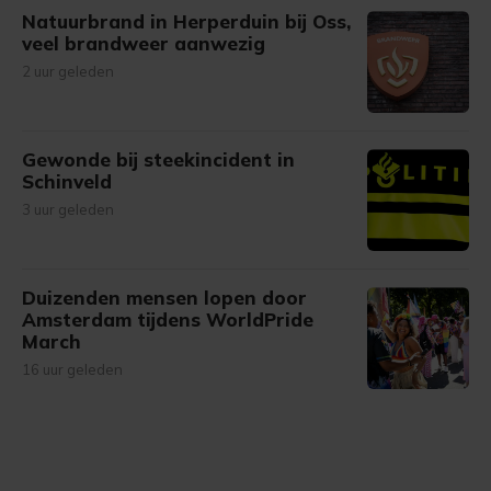
Natuurbrand in Herperduin bij Oss,
veel brandweer aanwezig
2 uur geleden
Gewonde bij steekincident in
Schinveld
3 uur geleden
Duizenden mensen lopen door
Amsterdam tijdens WorldPride
March
16 uur geleden