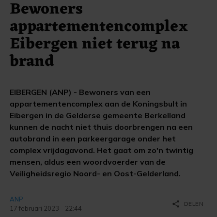
Bewoners
appartementencomplex
Eibergen niet terug na
brand
EIBERGEN (ANP) - Bewoners van een
appartementencomplex aan de Koningsbult in
Eibergen in de Gelderse gemeente Berkelland
kunnen de nacht niet thuis doorbrengen na een
autobrand in een parkeergarage onder het
complex vrijdagavond. Het gaat om zo'n twintig
mensen, aldus een woordvoerder van de
Veiligheidsregio Noord- en Oost-Gelderland.
ANP
share
DELEN
17 februari 2023 - 22:44