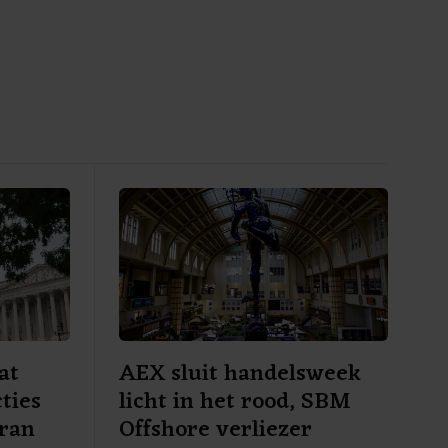
at
AEX sluit handelsweek
ties
licht in het rood, SBM
Iran
Offshore verliezer