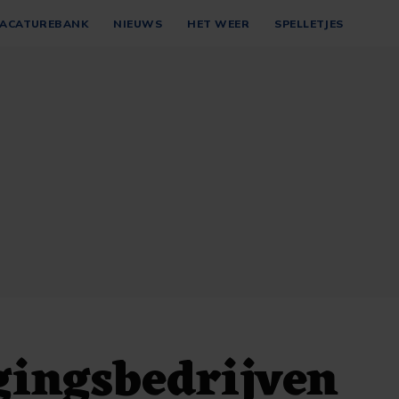
ACATUREBANK
NIEUWS
HET WEER
SPELLETJES
gingsbedrijven