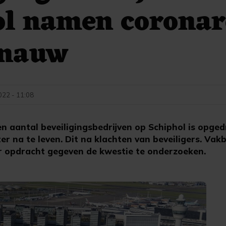
ol namen coronar
 nauw
022 - 11:08
aantal beveiligingsbedrijven op Schiphol is opge
r na te leven. Dit na klachten van beveiligers. Va
r opdracht gegeven de kwestie te onderzoeken.