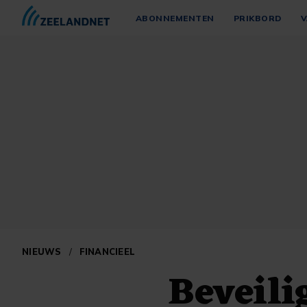
ABONNEMENTEN
PRIKBORD
V
NIEUWS
/
FINANCIEEL
Beveili