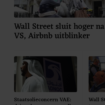
Wall Street sluit hoger na
VS, Airbnb uitblinker
Staatsolieconcern VAE:
Wall S