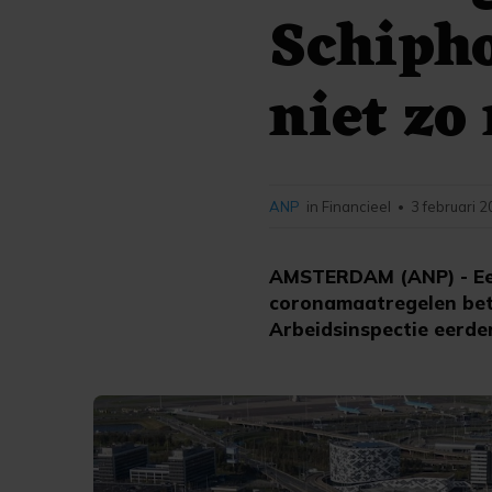
Schiph
niet zo
ANP
in Financieel
3 februari 2
•
AMSTERDAM (ANP) - Een 
coronamaatregelen bete
Arbeidsinspectie eerde