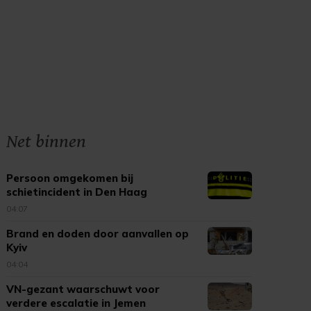
Net binnen
Persoon omgekomen bij
schietincident in Den Haag
04:07
Brand en doden door aanvallen op
Kyiv
04:04
VN-gezant waarschuwt voor
verdere escalatie in Jemen