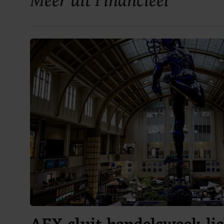
Meer uit Financieel