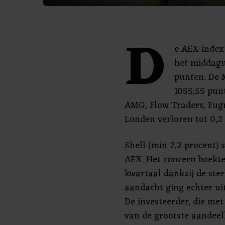
D
e AEX-index
het middagu
punten. De M
1055,55 pun
AMG, Flow Traders, Fugr
Londen verloren tot 0,2 
Shell (min 2,2 procent) 
AEX. Het concern boekte
kwartaal dankzij de ster
aandacht ging echter ui
De investeerder, die me
van de grootste aandeel