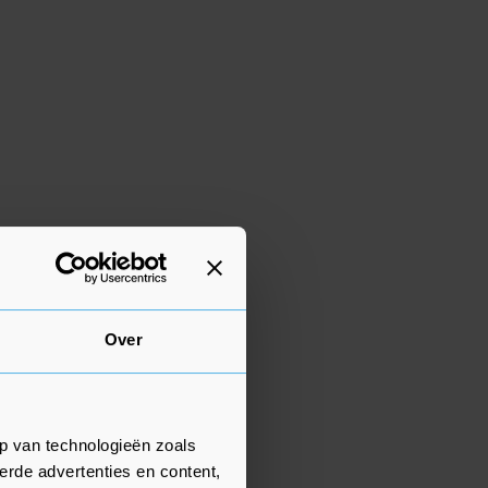
Over
p van technologieën zoals
erde advertenties en content,