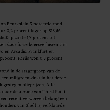
 op Beursplein 5 noteerde rond
ur 0,2 procent lager op 813,66
idKap zakte 1,7 procent tot
ten door forse koersverliezen van
o en Arcadis. Frankfurt en
procent. Parijs won 0,3 procent.
stond in de staartgroep van de
 een miljardenwinst in het derde
k gestegen olieprijzen. Alle
t naar de oproep van Third Point.
t een recent verworven belang een
houders van Shell is, verklaarde