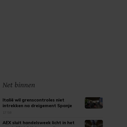
Net binnen
Italië wil grenscontroles niet
intrekken na dreigement Spanje
17:58
AEX sluit handelsweek licht in het