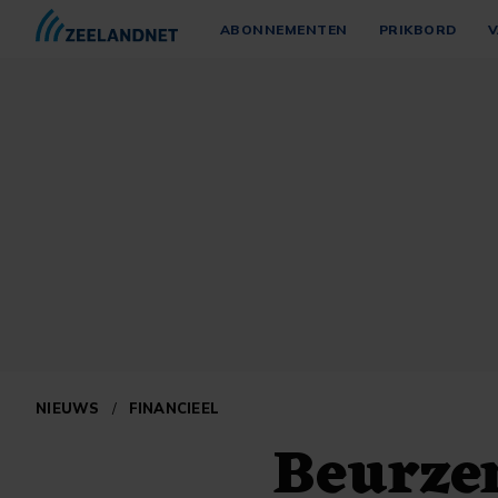
ABONNEMENTEN
PRIKBORD
V
NIEUWS
/
FINANCIEEL
Beurze