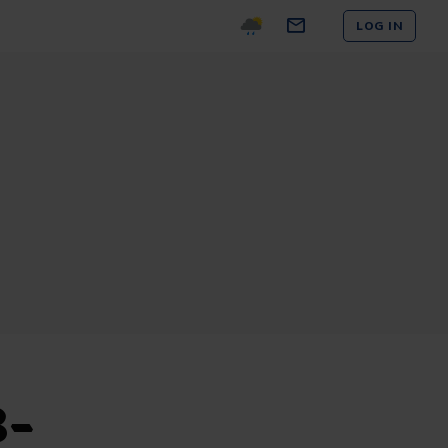
LOG IN
B-