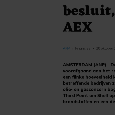
besluit
AEX
ANP
in Financieel
28 oktober 
•
AMSTERDAM (ANP) - De 
voorafgaand aan het re
een flinke hoeveelheid 
betreffende bedrijven z
olie- en gasconcern bo
Third Point om Shell op
brandstoffen en een de