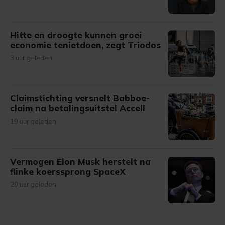
Hitte en droogte kunnen groei
economie tenietdoen, zegt Triodos
3 uur geleden
Claimstichting versnelt Babboe-
claim na betalingsuitstel Accell
19 uur geleden
Vermogen Elon Musk herstelt na
flinke koerssprong SpaceX
20 uur geleden