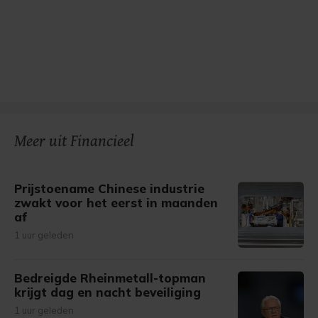
Meer uit Financieel
Prijstoename Chinese industrie
zwakt voor het eerst in maanden
af
1 uur geleden
Bedreigde Rheinmetall-topman
krijgt dag en nacht beveiliging
1 uur geleden