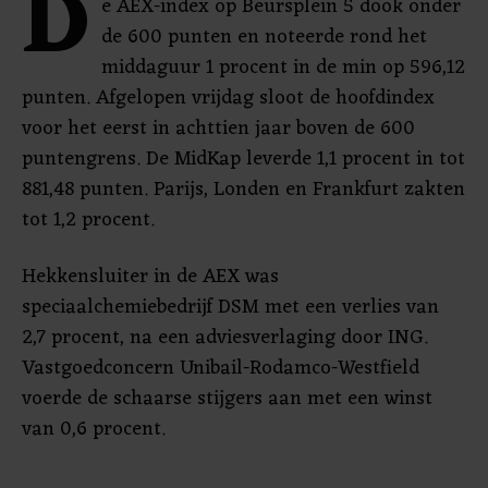
D
e AEX-index op Beursplein 5 dook onder
de 600 punten en noteerde rond het
middaguur 1 procent in de min op 596,12
punten. Afgelopen vrijdag sloot de hoofdindex
voor het eerst in achttien jaar boven de 600
puntengrens. De MidKap leverde 1,1 procent in tot
881,48 punten. Parijs, Londen en Frankfurt zakten
tot 1,2 procent.
Hekkensluiter in de AEX was
speciaalchemiebedrijf DSM met een verlies van
2,7 procent, na een adviesverlaging door ING.
Vastgoedconcern Unibail-Rodamco-Westfield
voerde de schaarse stijgers aan met een winst
van 0,6 procent.