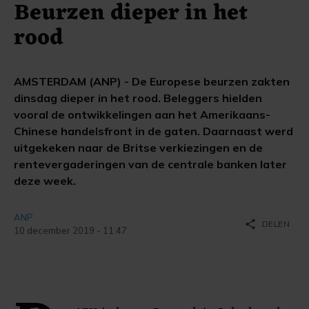
Beurzen dieper in het
rood
AMSTERDAM (ANP) - De Europese beurzen zakten
dinsdag dieper in het rood. Beleggers hielden
vooral de ontwikkelingen aan het Amerikaans-
Chinese handelsfront in de gaten. Daarnaast werd
uitgekeken naar de Britse verkiezingen en de
rentevergaderingen van de centrale banken later
deze week.
ANP
share
DELEN
10 december 2019 - 11:47