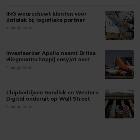
ING waarschuwt klanten voor
datalek bij logistieke partner
4 uur geleden
Investeerder Apollo neemt Britse
vliegmaatschappij easyJet over
4 uur geleden
Chipbedrijven Sandisk en Western
Digital onderuit op Wall Street
5 uur geleden