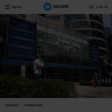
MENU
LOG IN
NIEUWS
/
FINANCIEEL