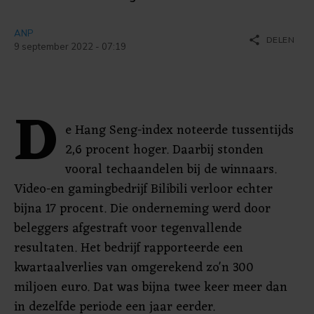
ANP
share
DELEN
9 september 2022 - 07:19
D
e Hang Seng-index noteerde tussentijds
2,6 procent hoger. Daarbij stonden
vooral techaandelen bij de winnaars.
Video-en gamingbedrijf Bilibili verloor echter
bijna 17 procent. Die onderneming werd door
beleggers afgestraft voor tegenvallende
resultaten. Het bedrijf rapporteerde een
kwartaalverlies van omgerekend zo'n 300
miljoen euro. Dat was bijna twee keer meer dan
in dezelfde periode een jaar eerder.