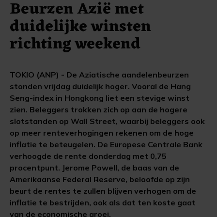
Beurzen Azië met
duidelijke winsten
richting weekend
TOKIO (ANP) - De Aziatische aandelenbeurzen
stonden vrijdag duidelijk hoger. Vooral de Hang
Seng-index in Hongkong liet een stevige winst
zien. Beleggers trokken zich op aan de hogere
slotstanden op Wall Street, waarbij beleggers ook
op meer renteverhogingen rekenen om de hoge
inflatie te beteugelen. De Europese Centrale Bank
verhoogde de rente donderdag met 0,75
procentpunt. Jerome Powell, de baas van de
Amerikaanse Federal Reserve, beloofde op zijn
beurt de rentes te zullen blijven verhogen om de
inflatie te bestrijden, ook als dat ten koste gaat
van de economische groei.