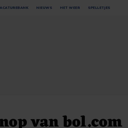
ACATUREBANK
NIEUWS
HET WEER
SPELLETJES
nop van bol.com