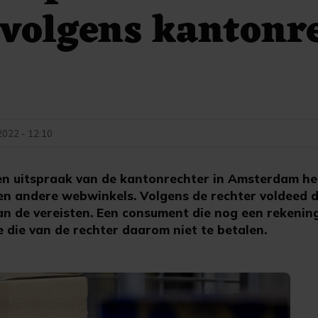
volgens kantonr
2022 - 12:10
 uitspraak van de kantonrechter in Amsterdam hee
en andere webwinkels. Volgens de rechter voldeed 
aan de vereisten. Een consument die nog een rekeni
 die van de rechter daarom niet te betalen.