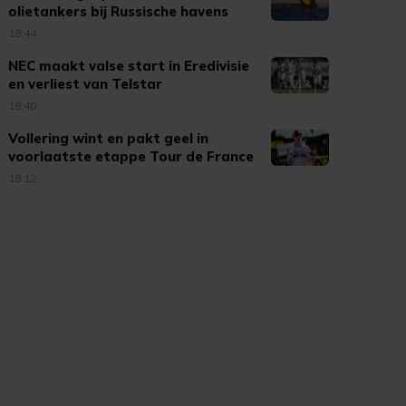
olietankers bij Russische havens
18:44
NEC maakt valse start in Eredivisie
en verliest van Telstar
18:40
Vollering wint en pakt geel in
voorlaatste etappe Tour de France
18:12