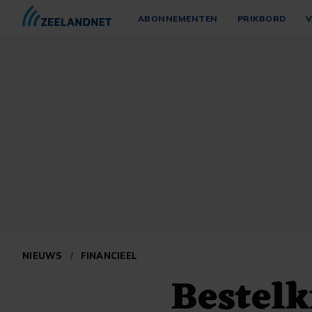
ABONNEMENTEN
PRIKBORD
V
NIEUWS
/
FINANCIEEL
Bestelk