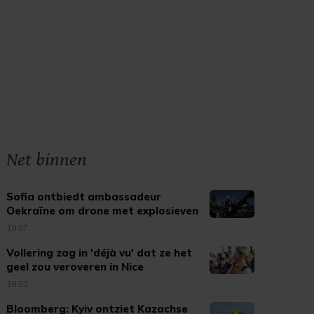
Net binnen
Sofia ontbiedt ambassadeur
Oekraïne om drone met explosieven
19:57
Vollering zag in 'déjà vu' dat ze het
geel zou veroveren in Nice
18:52
Bloomberg: Kyiv ontziet Kazachse