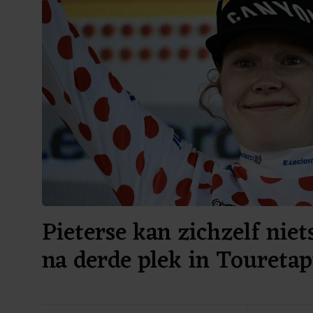
Pieterse kan zichzelf niet
na derde plek in Toureta