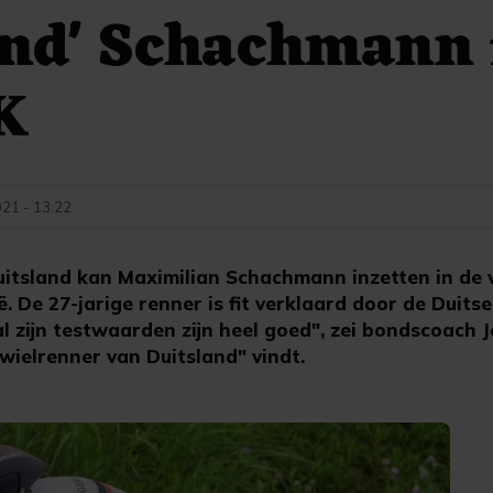
nd' Schachmann 
K
21 - 13:22
tsland kan Maximilian Schachmann inzetten in de w
. De 27-jarige renner is fit verklaard door de Duitse
al zijn testwaarden zijn heel goed", zei bondscoach 
ielrenner van Duitsland" vindt.