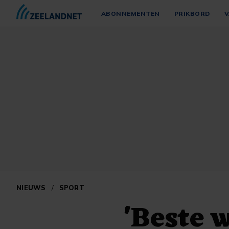
ABONNEMENTEN
PRIKBORD
V
NIEUWS
/
SPORT
'Beste 