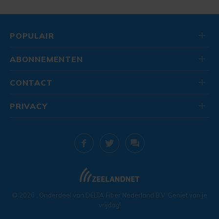
POPULAIR
ABONNEMENTEN
CONTACT
PRIVACY
© 2026
. Onderdeel van
DELTA Fiber Nederland B.V.
Geniet van je
vrijdag!