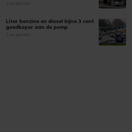
2 uur geleden
Liter benzine en diesel bijna 3 cent
goedkoper aan de pomp
2 uur geleden