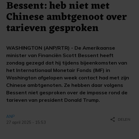
Bessent: heb niet met
Chinese ambtgenoot over
tarieven gesproken
WASHINGTON (ANP/RTR) - De Amerikaanse
minister van Financiën Scott Bessent heeft
zondag gezegd dat hij tijdens bijeenkomsten van
het Internationaal Monetair Fonds (IMF) in
Washington afgelopen week contact had met zijn
Chinese ambtgenoten. Ze hebben daar volgens
Bessent niet gesproken over de impasse rond de
tarieven van president Donald Trump.
ANP
share
DELEN
27 april 2025 - 15:53