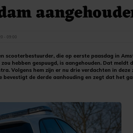
dam aangehoude
0 - 09:00
 scooterbestuurder, die op eerste paasdag in Am
t zou hebben gespuugd, is aangehouden. Dat meldt 
tra. Volgens hem zijn er nu drie verdachten in deze
e bevestigt de derde aanhouding en zegt dat het ga