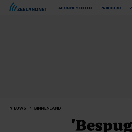
ABONNEMENTEN
PRIKBORD
V
NIEUWS
/
BINNENLAND
'Bespug