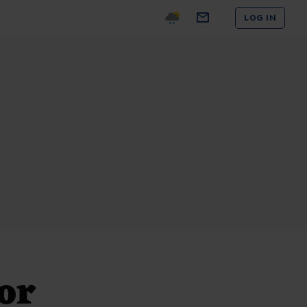
LOG IN
or