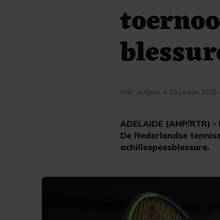
toernoo
blessur
ANP
in Sport
13 januari 2020 
•
ADELAIDE (ANP/RTR) - K
De Nederlandse tenniss
achillespeesblessure.