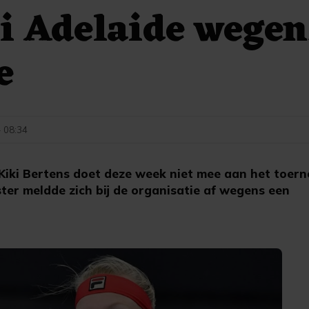
i Adelaide wegen
e
- 08:34
iki Bertens doet deze week niet mee aan het toerno
ter meldde zich bij de organisatie af wegens een