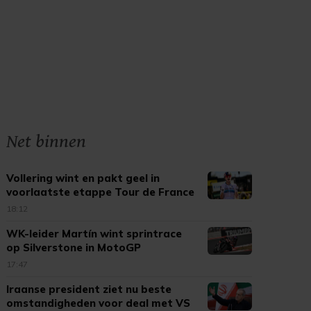
Net binnen
Vollering wint en pakt geel in
voorlaatste etappe Tour de France
18:12
WK-leider Martín wint sprintrace
op Silverstone in MotoGP
17:47
Iraanse president ziet nu beste
omstandigheden voor deal met VS