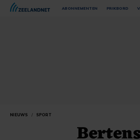
ABONNEMENTEN
PRIKBORD
V
NIEUWS
/
SPORT
Bertens