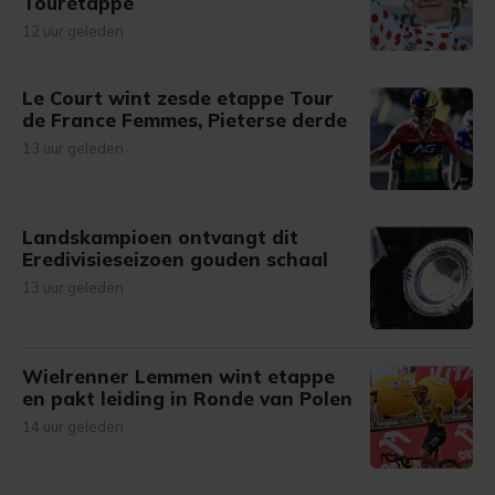
Touretappe
12 uur geleden
Le Court wint zesde etappe Tour
de France Femmes, Pieterse derde
13 uur geleden
Landskampioen ontvangt dit
Eredivisieseizoen gouden schaal
13 uur geleden
Wielrenner Lemmen wint etappe
en pakt leiding in Ronde van Polen
14 uur geleden