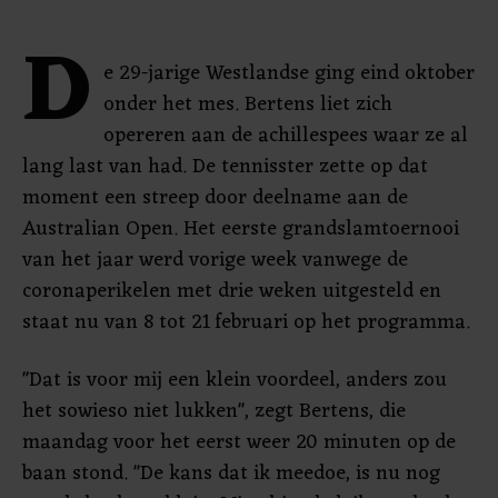
D
e 29-jarige Westlandse ging eind oktober
onder het mes. Bertens liet zich
opereren aan de achillespees waar ze al
lang last van had. De tennisster zette op dat
moment een streep door deelname aan de
Australian Open. Het eerste grandslamtoernooi
van het jaar werd vorige week vanwege de
coronaperikelen met drie weken uitgesteld en
staat nu van 8 tot 21 februari op het programma.
"Dat is voor mij een klein voordeel, anders zou
het sowieso niet lukken", zegt Bertens, die
maandag voor het eerst weer 20 minuten op de
baan stond. "De kans dat ik meedoe, is nu nog