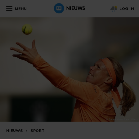
MENU
LOG IN
NIEUWS
/
SPORT