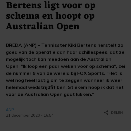
Bertens ligt voor op
schema en hoopt op
Australian Open
BREDA (ANP) - Tennisster Kiki Bertens herstelt zo
goed van de operatie aan haar achillespees, dat ze
mogelijk toch kan meedoen aan de Australian
Open. "Ik loop een paar weken voor op schema", zei
de nummer 9 van de wereld bij FOX Sports. "Het is
wel nog heel lastig om te zeggen wanneer ik weer
helemaal wedstrijdfit ben. Stiekem hoop ik dat het
voor de Australian Open gaat lukken."
ANP
share
DELEN
21 december 2020 - 16:54