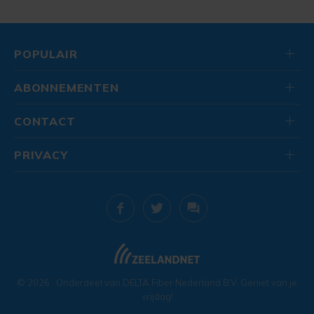
POPULAIR
ABONNEMENTEN
CONTACT
PRIVACY
© 2026
. Onderdeel van
DELTA Fiber Nederland B.V.
Geniet van je
vrijdag!