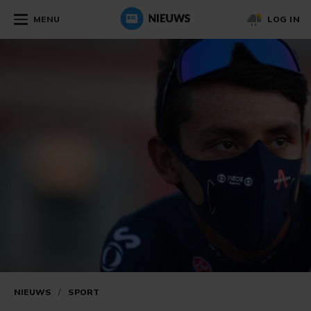
MENU
LOG IN
NIEUWS
/
SPORT