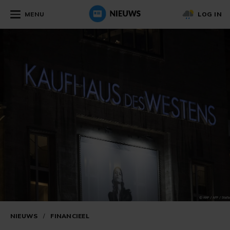
MENU
LOG IN
NIEUWS
/
FINANCIEEL