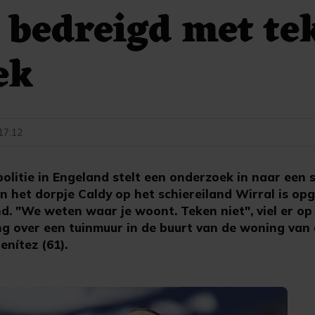
 bedreigd met te
ek
 17:12
olitie in Engeland stelt een onderzoek in naar een
n het dorpje Caldy op het schiereiland Wirral is op
 "We weten waar je woont. Teken niet", viel er op 
ng over een tuinmuur in de buurt van de woning van
enítez (61).