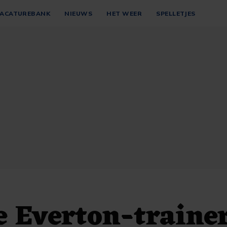
ACATUREBANK
NIEUWS
HET WEER
SPELLETJES
 Everton-traine