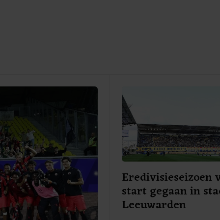
Eredivisieseizoen 
start gegaan in st
Leeuwarden