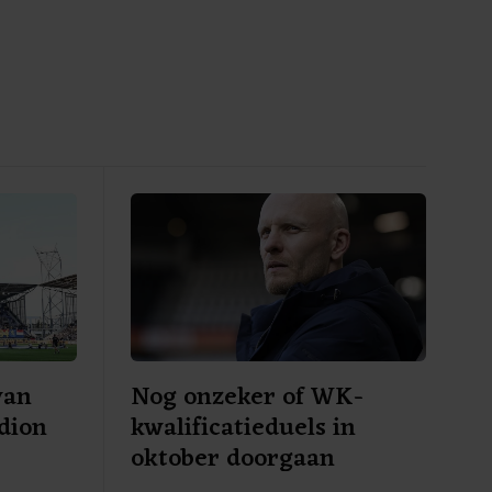
van
Nog onzeker of WK-
adion
kwalificatieduels in
oktober doorgaan