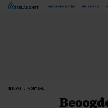
ABONNEMENTEN
PRIKBORD
V
NIEUWS
/
VOETBAL
Beoogde