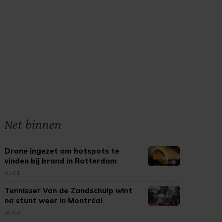
Net binnen
Drone ingezet om hotspots te
vinden bij brand in Rotterdam
01:01
Tennisser Van de Zandschulp wint
na stunt weer in Montréal
00:58