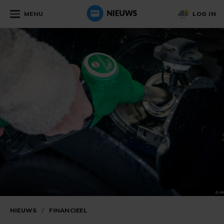
MENU
LOG IN
NIEUWS
/
FINANCIEEL