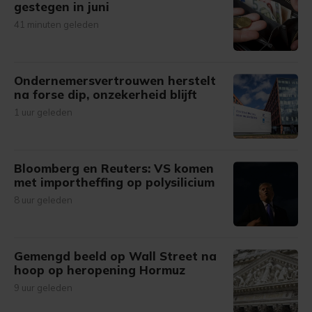
gestegen in juni
41 minuten geleden
Ondernemersvertrouwen herstelt
na forse dip, onzekerheid blijft
1 uur geleden
Bloomberg en Reuters: VS komen
met importheffing op polysilicium
8 uur geleden
Gemengd beeld op Wall Street na
hoop op heropening Hormuz
9 uur geleden