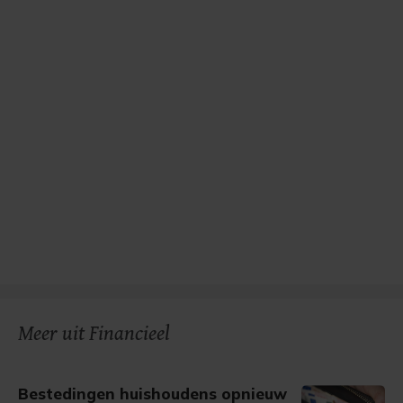
Meer uit Financieel
Bestedingen huishoudens opnieuw