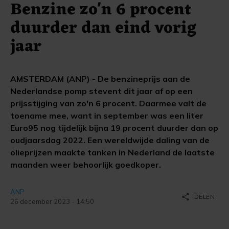
Benzine zo'n 6 procent
duurder dan eind vorig
jaar
AMSTERDAM (ANP) - De benzineprijs aan de
Nederlandse pomp stevent dit jaar af op een
prijsstijging van zo'n 6 procent. Daarmee valt de
toename mee, want in september was een liter
Euro95 nog tijdelijk bijna 19 procent duurder dan op
oudjaarsdag 2022. Een wereldwijde daling van de
olieprijzen maakte tanken in Nederland de laatste
maanden weer behoorlijk goedkoper.
ANP
share
DELEN
26 december 2023 - 14:50