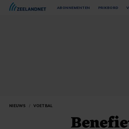
ABONNEMENTEN
PRIKBORD
V
NIEUWS
/
VOETBAL
Benefi