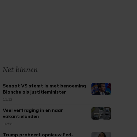
Net binnen
Senaat VS stemt in met benoeming
Blanche als justitieminister
11:12
Veel vertraging in en naar
vakantielanden
10:58
Trump probeert opnieuw Fed-