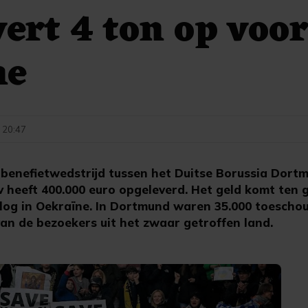
vert 4 ton op voo
ne
- 20:47
enefietwedstrijd tussen het Duitse Borussia Dort
 heeft 400.000 euro opgeleverd. Het geld komt ten 
rlog in Oekraïne. In Dortmund waren 35.000 toescho
van de bezoekers uit het zwaar getroffen land.