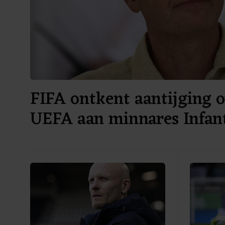
FIFA ontkent aantijging o
UEFA aan minnares Infan