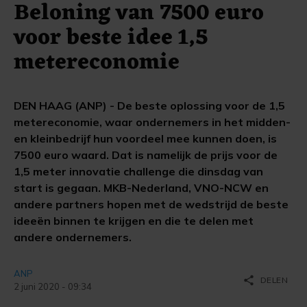
Beloning van 7500 euro
voor beste idee 1,5
metereconomie
DEN HAAG (ANP) - De beste oplossing voor de 1,5
metereconomie, waar ondernemers in het midden-
en kleinbedrijf hun voordeel mee kunnen doen, is
7500 euro waard. Dat is namelijk de prijs voor de
1,5 meter innovatie challenge die dinsdag van
start is gegaan. MKB-Nederland, VNO-NCW en
andere partners hopen met de wedstrijd de beste
ideeën binnen te krijgen en die te delen met
andere ondernemers.
ANP
share
DELEN
2 juni 2020 - 09:34