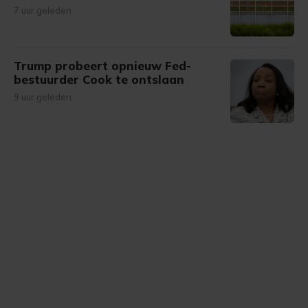
7 uur geleden
Trump probeert opnieuw Fed-
bestuurder Cook te ontslaan
9 uur geleden