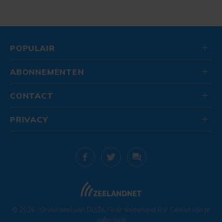
POPULAIR
ABONNEMENTEN
CONTACT
PRIVACY
© 2026
. Onderdeel van
DELTA Fiber Nederland B.V.
Geniet van je
zaterdag!