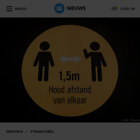
MENU
LOG IN
NIEUWS
/
FINANCIEEL