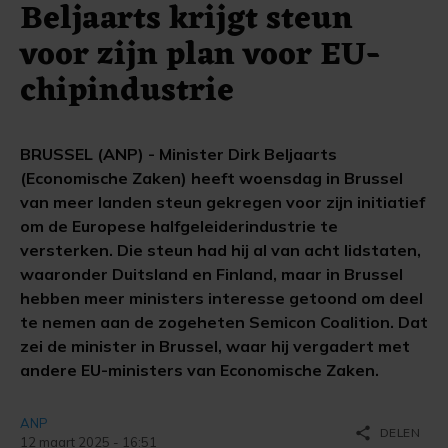
Beljaarts krijgt steun
voor zijn plan voor EU-
chipindustrie
BRUSSEL (ANP) - Minister Dirk Beljaarts
(Economische Zaken) heeft woensdag in Brussel
van meer landen steun gekregen voor zijn initiatief
om de Europese halfgeleiderindustrie te
versterken. Die steun had hij al van acht lidstaten,
waaronder Duitsland en Finland, maar in Brussel
hebben meer ministers interesse getoond om deel
te nemen aan de zogeheten Semicon Coalition. Dat
zei de minister in Brussel, waar hij vergadert met
andere EU-ministers van Economische Zaken.
ANP
share
DELEN
12 maart 2025 - 16:51