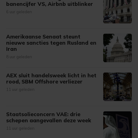
banencijfer VS, Airbnb uitblinker
6 uur geleden
Amerikaanse Senaat steunt
nieuwe sancties tegen Rusland en
Iran
8 uur geleden
AEX sluit handelsweek licht in het
rood, SBM Offshore verliezer
11 uur geleden
Staatsolieconcern VAE: drie
schepen aangevallen deze week
11 uur geleden