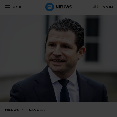
MENU
LOG IN
NIEUWS
/
FINANCIEEL