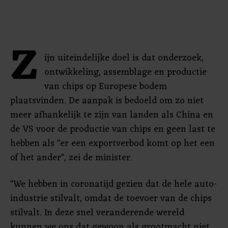
Z
ijn uiteindelijke doel is dat onderzoek,
ontwikkeling, assemblage en productie
van chips op Europese bodem
plaatsvinden. De aanpak is bedoeld om zo niet
meer afhankelijk te zijn van landen als China en
de VS voor de productie van chips en geen last te
hebben als "er een exportverbod komt op het een
of het ander", zei de minister.
"We hebben in coronatijd gezien dat de hele auto-
industrie stilvalt, omdat de toevoer van de chips
stilvalt. In deze snel veranderende wereld
kunnen we ons dat gewoon als grootmacht niet