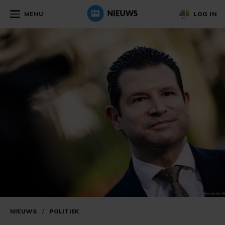
MENU
LOG IN
NIEUWS
/
POLITIEK