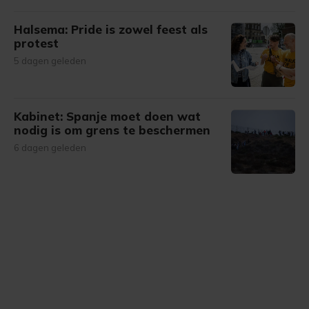
Halsema: Pride is zowel feest als
protest
5 dagen geleden
Kabinet: Spanje moet doen wat
nodig is om grens te beschermen
6 dagen geleden