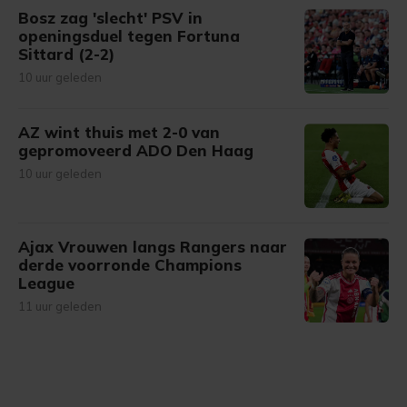
Bosz zag 'slecht' PSV in
openingsduel tegen Fortuna
Sittard (2-2)
10 uur geleden
AZ wint thuis met 2-0 van
gepromoveerd ADO Den Haag
10 uur geleden
Ajax Vrouwen langs Rangers naar
derde voorronde Champions
League
11 uur geleden