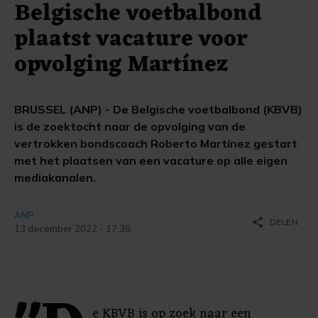
Belgische voetbalbond
plaatst vacature voor
opvolging Martínez
BRUSSEL (ANP) - De Belgische voetbalbond (KBVB)
is de zoektocht naar de opvolging van de
vertrokken bondscoach Roberto Martínez gestart
met het plaatsen van een vacature op alle eigen
mediakanalen.
ANP
share
DELEN
13 december 2022 - 17:38
e KBVB is op zoek naar een