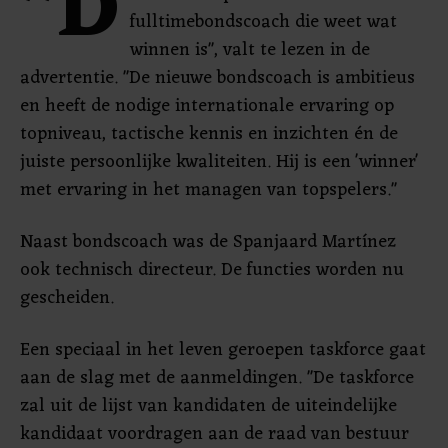
"D
fulltimebondscoach die weet wat
winnen is", valt te lezen in de
advertentie. "De nieuwe bondscoach is ambitieus
en heeft de nodige internationale ervaring op
topniveau, tactische kennis en inzichten én de
juiste persoonlijke kwaliteiten. Hij is een 'winner'
met ervaring in het managen van topspelers."
Naast bondscoach was de Spanjaard Martínez
ook technisch directeur. De functies worden nu
gescheiden.
Een speciaal in het leven geroepen taskforce gaat
aan de slag met de aanmeldingen. "De taskforce
zal uit de lijst van kandidaten de uiteindelijke
kandidaat voordragen aan de raad van bestuur