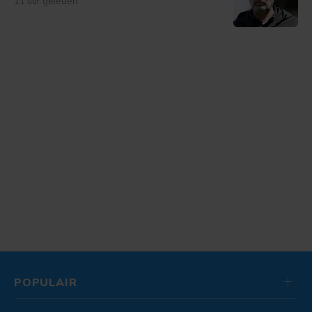
11 uur geleden
POPULAIR