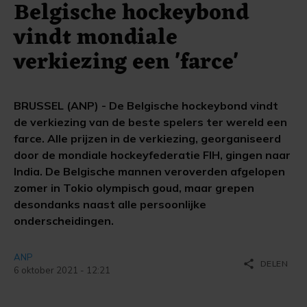
Belgische hockeybond
vindt mondiale
verkiezing een 'farce'
BRUSSEL (ANP) - De Belgische hockeybond vindt
de verkiezing van de beste spelers ter wereld een
farce. Alle prijzen in de verkiezing, georganiseerd
door de mondiale hockeyfederatie FIH, gingen naar
India. De Belgische mannen veroverden afgelopen
zomer in Tokio olympisch goud, maar grepen
desondanks naast alle persoonlijke
onderscheidingen.
ANP
share
DELEN
6 oktober 2021 - 12:21