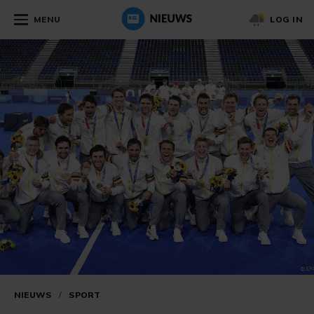
MENU
LOG IN
NIEUWS
/
SPORT