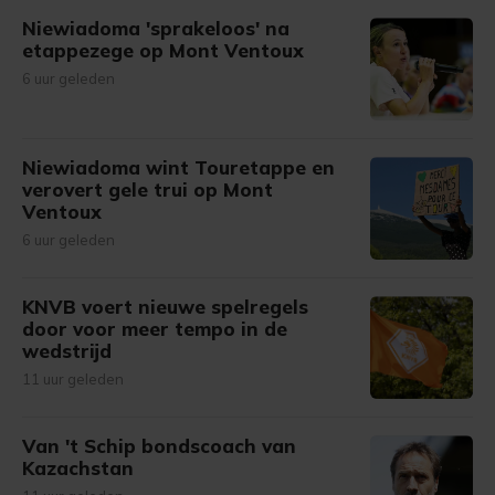
Niewiadoma 'sprakeloos' na
etappezege op Mont Ventoux
6 uur geleden
Niewiadoma wint Touretappe en
verovert gele trui op Mont
Ventoux
6 uur geleden
KNVB voert nieuwe spelregels
door voor meer tempo in de
wedstrijd
11 uur geleden
Van 't Schip bondscoach van
Kazachstan