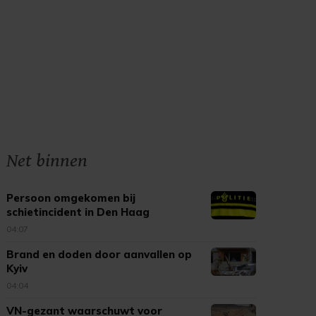
Net binnen
Persoon omgekomen bij
schietincident in Den Haag
04:07
Brand en doden door aanvallen op
Kyiv
04:04
VN-gezant waarschuwt voor