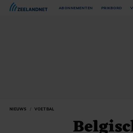
ABONNEMENTEN
PRIKBORD
V
NIEUWS
/
VOETBAL
Belgisc