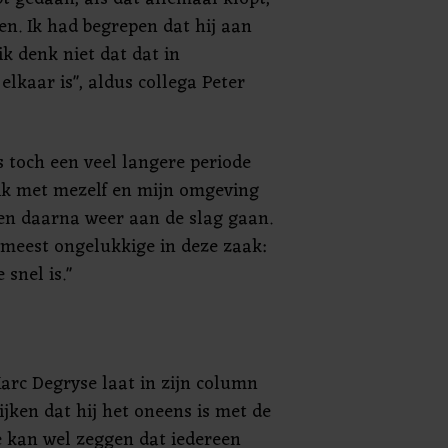
en. Ik had begrepen dat hij aan
ik denk niet dat dat in
lkaar is", aldus collega Peter
ts toch een veel langere periode
ik met mezelf en mijn omgeving
en daarna weer aan de slag gaan.
t meest ongelukkige in deze zaak:
 snel is."
rc Degryse laat in zijn column
ijken dat hij het oneens is met de
 kan wel zeggen dat iedereen