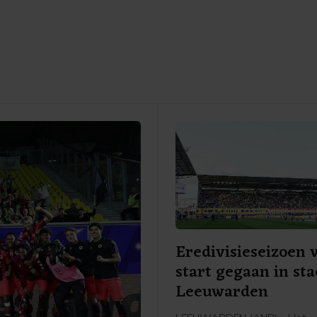
Eredivisieseizoen 
start gegaan in st
Leeuwarden