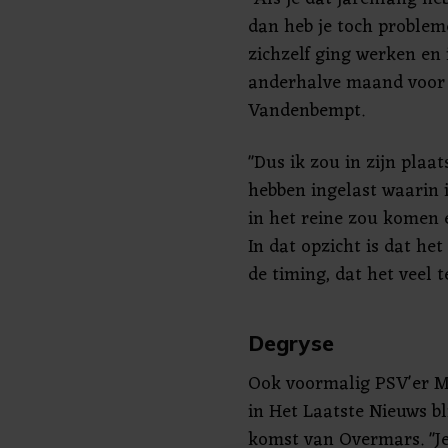
dan heb je toch problem
zichzelf ging werken en 
anderhalve maand voor e
Vandenbempt.
"Dus ik zou in zijn plaa
hebben ingelast waarin 
in het reine zou komen 
In dat opzicht is dat he
de timing, dat het veel te
Degryse
Ook voormalig PSV'er Ma
in Het Laatste Nieuws bl
komst van Overmars. "Je