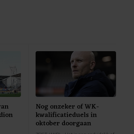
van
Nog onzeker of WK-
adion
kwalificatieduels in
oktober doorgaan