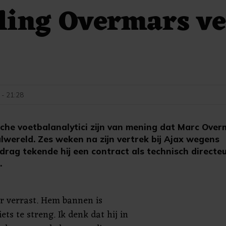
ling Overmars ve
 - 21:28
che voetbalanalytici zijn van mening dat Marc Overm
lwereld. Zes weken na zijn vertrek bij Ajax wegens
drag tekende hij een contract als technisch directe
.
r verrast. Hem bannen is
ets te streng. Ik denk dat hij in