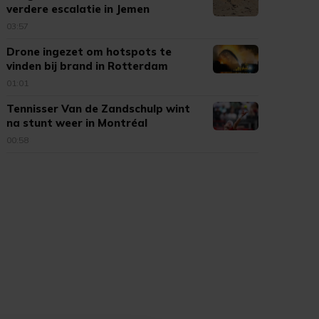
verdere escalatie in Jemen
03:57
Drone ingezet om hotspots te
vinden bij brand in Rotterdam
01:01
Tennisser Van de Zandschulp wint
na stunt weer in Montréal
00:58