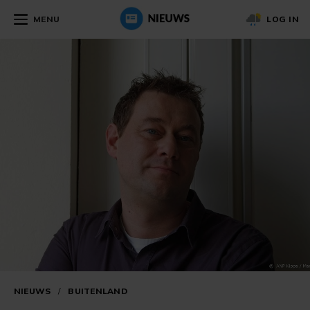
MENU
LOG IN
NIEUWS
/
BUITENLAND