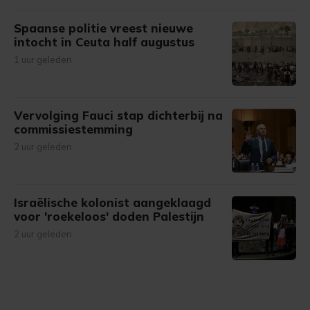
Spaanse politie vreest nieuwe
intocht in Ceuta half augustus
1 uur geleden
Vervolging Fauci stap dichterbij na
commissiestemming
2 uur geleden
Israëlische kolonist aangeklaagd
voor 'roekeloos' doden Palestijn
2 uur geleden