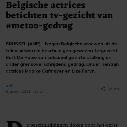
Belgische actrices
betichten tv-gezicht van
#metoo-gedrag
BRUSSEL (ANP) - Negen Belgische vrouwen uit de
televisiewereld beschuldigen gewezen tv-gezicht
Bart De Pauw van seksueel getinte stalking en
ander grensoverschrijdend gedrag. Onder hen zijn
actrices Maaike Cafmeyer en Lize Feryn.
ANP
share
DELEN
6 januari 2021 - 12:27
e beschuldigingen doken voor het eerst