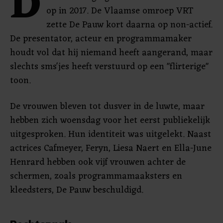
D
op in 2017. De Vlaamse omroep VRT
zette De Pauw kort daarna op non-actief.
De presentator, acteur en programmamaker
houdt vol dat hij niemand heeft aangerand, maar
slechts sms'jes heeft verstuurd op een "flirterige"
toon.
De vrouwen bleven tot dusver in de luwte, maar
hebben zich woensdag voor het eerst publiekelijk
uitgesproken. Hun identiteit was uitgelekt. Naast
actrices Cafmeyer, Feryn, Liesa Naert en Ella-June
Henrard hebben ook vijf vrouwen achter de
schermen, zoals programmamaaksters en
kleedsters, De Pauw beschuldigd.