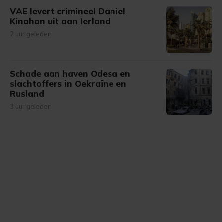
VAE levert crimineel Daniel
Kinahan uit aan Ierland
2 uur geleden
Schade aan haven Odesa en
slachtoffers in Oekraïne en
Rusland
3 uur geleden