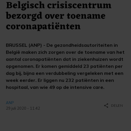
Belgisch crisiscentrum
bezorgd over toename
coronapatiënten
BRUSSEL (ANP) - De gezondheidsautoriteiten in
België maken zich zorgen over de toename van het
aantal coronapatiënten dat in ziekenhuizen wordt
opgenomen. Er komen gemiddeld 23 patiënten per
dag bij, bijna een verdubbeling vergeleken met een
week eerder. Er liggen nu 232 patiënten in een
hospitaal, van wie 49 op de intensive care.
ANP
share
DELEN
29 juli 2020 - 11:42