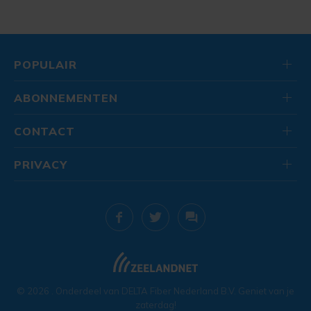
POPULAIR
ABONNEMENTEN
CONTACT
PRIVACY
© 2026
. Onderdeel van
DELTA Fiber Nederland B.V.
Geniet van je
zaterdag!