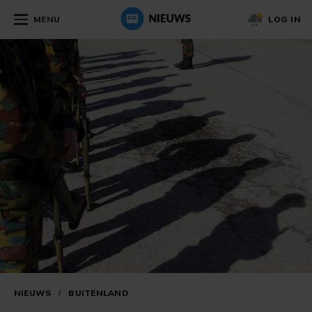
MENU
LOG IN
NIEUWS
/
BUITENLAND