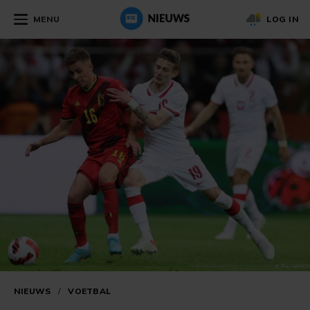
MENU
LOG IN
NIEUWS
/
VOETBAL