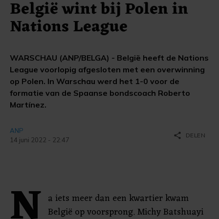
België wint bij Polen in
Nations League
WARSCHAU (ANP/BELGA) - België heeft de Nations
League voorlopig afgesloten met een overwinning
op Polen. In Warschau werd het 1-0 voor de
formatie van de Spaanse bondscoach Roberto
Martínez.
ANP
share
DELEN
14 juni 2022 - 22:47
N
a iets meer dan een kwartier kwam
België op voorsprong. Michy Batshuayi