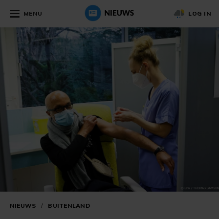
MENU
LOG IN
NIEUWS
/
BUITENLAND