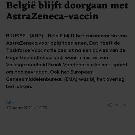
België blijft doorgaan met
AstraZeneca-vaccin
BRUSSEL (ANP) - België blijft het coronavaccin van
AstraZeneca voorlopig toedienen. Dat heeft de
Taskforce Vaccinatie beslist na een advies van de
Hoge Gezondheidsraad, waar minister van
Volksgezondheid Frank Vandenbroucke met spoed
om had gevraagd. Ook het Europees
Geneesmiddelenbureau (EMA) was bij het overleg
betrokken.
ANP
share
DELEN
15 maart 2021 - 19:55