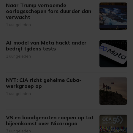
Naar Trump vernoemde
oorlogsschepen fors duurder dan
verwacht
1 uur geleden
AI-model van Meta hackt ander
bedrijf tijdens tests
1 uur geleden
NYT: CIA richt geheime Cuba-
werkgroep op
1 uur geleden
VS en bondgenoten roepen op tot
bijeenkomst over Nicaragua
3 uur geleden