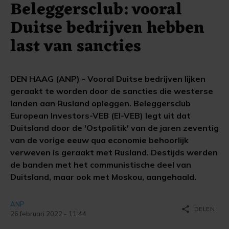
Beleggersclub: vooral
Duitse bedrijven hebben
last van sancties
DEN HAAG (ANP) - Vooral Duitse bedrijven lijken
geraakt te worden door de sancties die westerse
landen aan Rusland opleggen. Beleggersclub
European Investors-VEB (EI-VEB) legt uit dat
Duitsland door de 'Ostpolitik' van de jaren zeventig
van de vorige eeuw qua economie behoorlijk
verweven is geraakt met Rusland. Destijds werden
de banden met het communistische deel van
Duitsland, maar ook met Moskou, aangehaald.
ANP
share
DELEN
26 februari 2022 - 11:44