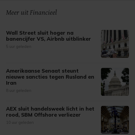
Meer uit Financieel
Wall Street sluit hoger na
banencijfer VS, Airbnb uitblinker
5 uur geleden
Amerikaanse Senaat steunt
nieuwe sancties tegen Rusland en
Iran
8 uur geleden
AEX sluit handelsweek licht in het
rood, SBM Offshore verliezer
10 uur geleden