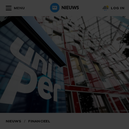
MENU
LOG IN
NIEUWS
/
FINANCIEEL