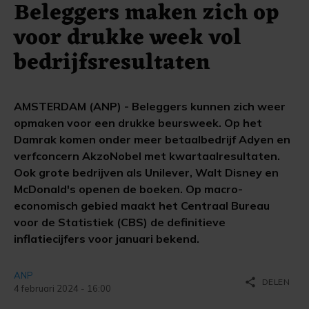
Beleggers maken zich op
voor drukke week vol
bedrijfsresultaten
AMSTERDAM (ANP) - Beleggers kunnen zich weer
opmaken voor een drukke beursweek. Op het
Damrak komen onder meer betaalbedrijf Adyen en
verfconcern AkzoNobel met kwartaalresultaten.
Ook grote bedrijven als Unilever, Walt Disney en
McDonald's openen de boeken. Op macro-
economisch gebied maakt het Centraal Bureau
voor de Statistiek (CBS) de definitieve
inflatiecijfers voor januari bekend.
ANP
share
DELEN
4 februari 2024 - 16:00