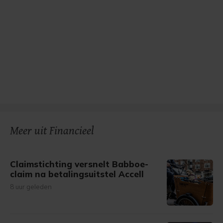
Meer uit Financieel
Claimstichting versnelt Babboe-
claim na betalingsuitstel Accell
8 uur geleden