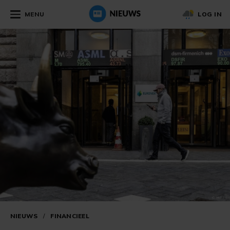
MENU
LOG IN
NIEUWS
/
FINANCIEEL