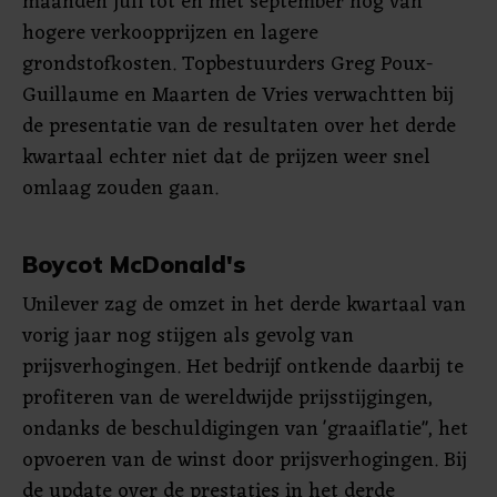
maanden juli tot en met september nog van
hogere verkoopprijzen en lagere
grondstofkosten. Topbestuurders Greg Poux-
Guillaume en Maarten de Vries verwachtten bij
de presentatie van de resultaten over het derde
kwartaal echter niet dat de prijzen weer snel
omlaag zouden gaan.
Boycot McDonald's
Unilever zag de omzet in het derde kwartaal van
vorig jaar nog stijgen als gevolg van
prijsverhogingen. Het bedrijf ontkende daarbij te
profiteren van de wereldwijde prijsstijgingen,
ondanks de beschuldigingen van 'graaiflatie", het
opvoeren van de winst door prijsverhogingen. Bij
de update over de prestaties in het derde