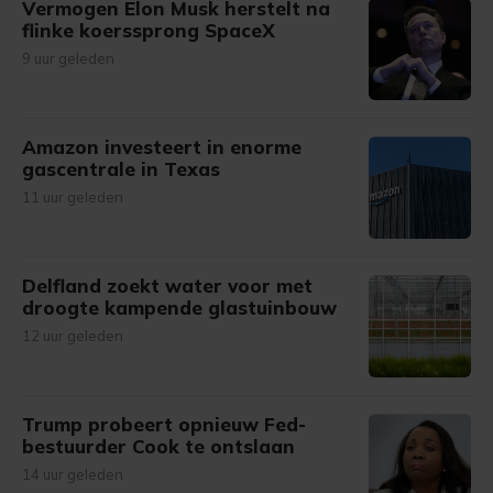
Vermogen Elon Musk herstelt na
flinke koerssprong SpaceX
9 uur geleden
Amazon investeert in enorme
gascentrale in Texas
11 uur geleden
Delfland zoekt water voor met
droogte kampende glastuinbouw
12 uur geleden
Trump probeert opnieuw Fed-
bestuurder Cook te ontslaan
14 uur geleden