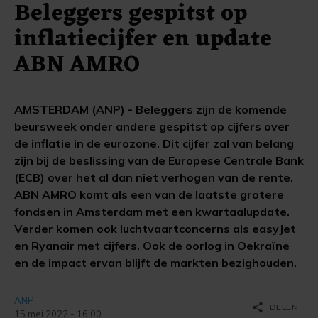
Beleggers gespitst op
inflatiecijfer en update
ABN AMRO
AMSTERDAM (ANP) - Beleggers zijn de komende
beursweek onder andere gespitst op cijfers over
de inflatie in de eurozone. Dit cijfer zal van belang
zijn bij de beslissing van de Europese Centrale Bank
(ECB) over het al dan niet verhogen van de rente.
ABN AMRO komt als een van de laatste grotere
fondsen in Amsterdam met een kwartaalupdate.
Verder komen ook luchtvaartconcerns als easyJet
en Ryanair met cijfers. Ook de oorlog in Oekraïne
en de impact ervan blijft de markten bezighouden.
ANP
share
DELEN
15 mei 2022 - 16:00