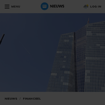
MENU
LOG IN
NIEUWS
/
FINANCIEEL