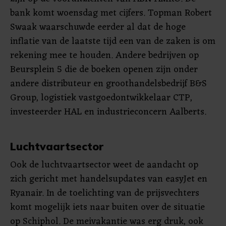
bank komt woensdag met cijfers. Topman Robert
Swaak waarschuwde eerder al dat de hoge
inflatie van de laatste tijd een van de zaken is om
rekening mee te houden. Andere bedrijven op
Beursplein 5 die de boeken openen zijn onder
andere distributeur en groothandelsbedrijf B&S
Group, logistiek vastgoedontwikkelaar CTP,
investeerder HAL en industrieconcern Aalberts.
Luchtvaartsector
Ook de luchtvaartsector weet de aandacht op
zich gericht met handelsupdates van easyJet en
Ryanair. In de toelichting van de prijsvechters
komt mogelijk iets naar buiten over de situatie
op Schiphol. De meivakantie was erg druk, ook