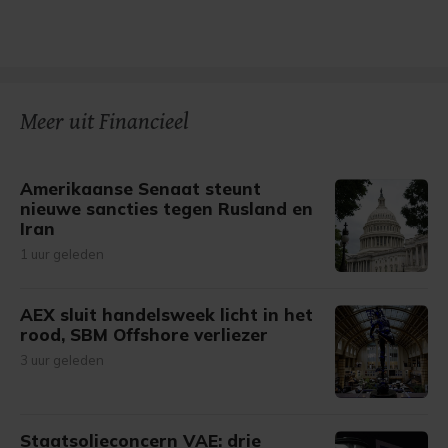
Meer uit Financieel
Amerikaanse Senaat steunt
nieuwe sancties tegen Rusland en
Iran
1 uur geleden
AEX sluit handelsweek licht in het
rood, SBM Offshore verliezer
3 uur geleden
Staatsolieconcern VAE: drie