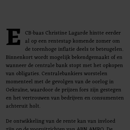
E
CB-baas Christine Lagarde hintte eerder
al op een rentestap komende zomer om
de torenhoge inflatie deels te beteugelen.
Binnenkort wordt mogelijk bekendgemaakt of en
wanneer de centrale bank stopt met het opkopen
van obligaties. Centralebankiers worstelen
momenteel met de gevolgen van de oorlog in
Oekraïne, waardoor de prijzen fors zijn gestegen
en het vertrouwen van bedrijven en consumenten
achteruit holt.
De ontwikkeling van de rente kan van invloed
zijn op de vooruitzichten van ABN AMRO. De