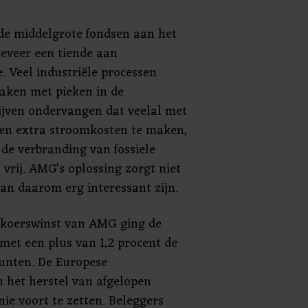
de middelgrote fondsen aan het
veer een tiende aan
. Veel industriële processen
aken met pieken in de
rijven ondervangen dat veelal met
en extra stroomkosten te maken,
de verbranding van fossiele
vrij. AMG's oplossing zorgt niet
kan daarom erg interessant zijn.
 koerswinst van AMG ging de
met een plus van 1,2 procent de
punten. De Europese
 het herstel van afgelopen
nie voort te zetten. Beleggers