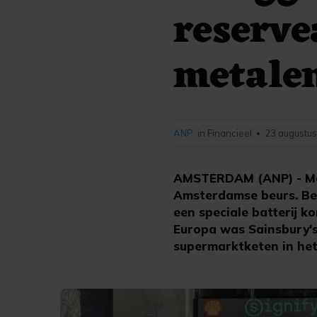
reserve
metale
ANP
in Financieel
23 augustus
•
AMSTERDAM (ANP) - Me
Amsterdamse beurs. Be
een speciale batterij k
Europa was Sainsbury's
supermarktketen in het