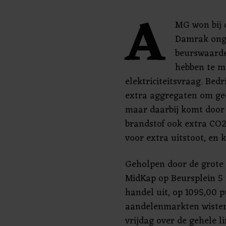
A
MG won bij 
Damrak onge
beurswaarde
hebben te m
elektriciteitsvraag. Bed
extra aggregaten om ge
maar daarbij komt door 
brandstof ook extra CO2 
voor extra uitstoot, en 
Geholpen door de grote
MidKap op Beursplein 5 
handel uit, op 1095,00 
aandelenmarkten wisten
vrijdag over de gehele li