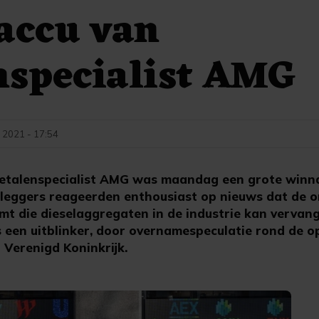
accu van
nspecialist AMG
 2021 - 17:54
talenspecialist AMG was maandag een grote winn
leggers reageerden enthousiast op nieuws dat de 
omt die dieselaggregaten in de industrie kan vervang
 een uitblinker, door overnamespeculatie rond de o
 Verenigd Koninkrijk.