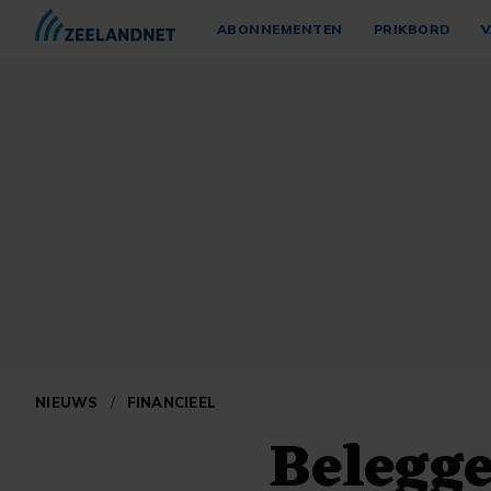
ABONNEMENTEN
PRIKBORD
V
NIEUWS
/
FINANCIEEL
Belegge