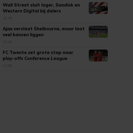
Wall Street sluit lager, Sandisk en
Western Digital bij dalers
22:19
Ajax verslaat Shelbourne, maar laat
veel kansen liggen
22:03
FC Twente zet grote stap naar
play-offs Conference League
21:56