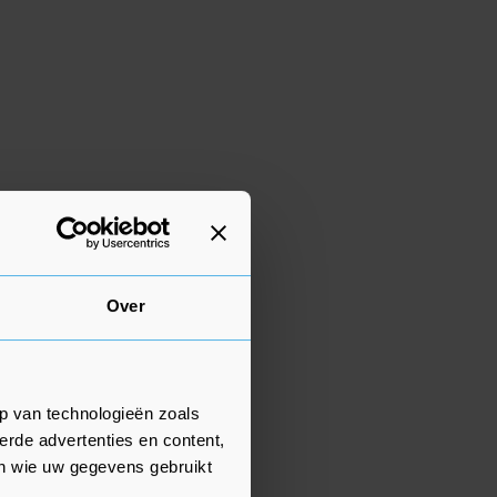
Over
p van technologieën zoals
erde advertenties en content,
en wie uw gegevens gebruikt