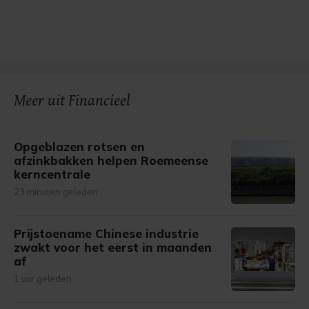
Meer uit Financieel
Opgeblazen rotsen en
afzinkbakken helpen Roemeense
kerncentrale
23 minuten geleden
Prijstoename Chinese industrie
zwakt voor het eerst in maanden
af
1 uur geleden