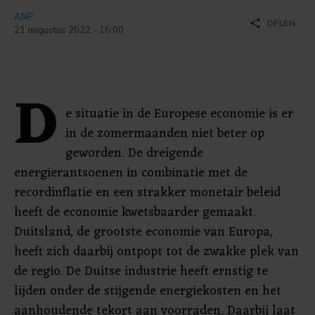
ANP
share
DELEN
21 augustus 2022 - 16:00
D
e situatie in de Europese economie is er
in de zomermaanden niet beter op
geworden. De dreigende
energierantsoenen in combinatie met de
recordinflatie en een strakker monetair beleid
heeft de economie kwetsbaarder gemaakt.
Duitsland, de grootste economie van Europa,
heeft zich daarbij ontpopt tot de zwakke plek van
de regio. De Duitse industrie heeft ernstig te
lijden onder de stijgende energiekosten en het
aanhoudende tekort aan voorraden. Daarbij laat