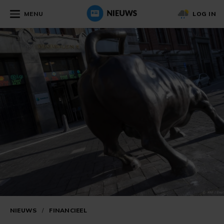
MENU
LOG IN
NIEUWS
/
FINANCIEEL