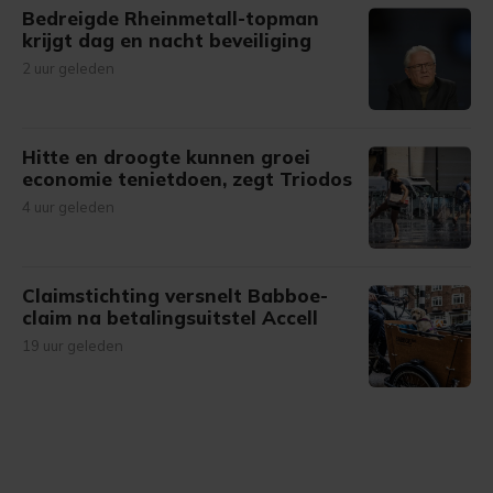
Bedreigde Rheinmetall-topman
krijgt dag en nacht beveiliging
2 uur geleden
Hitte en droogte kunnen groei
economie tenietdoen, zegt Triodos
4 uur geleden
Claimstichting versnelt Babboe-
claim na betalingsuitstel Accell
19 uur geleden