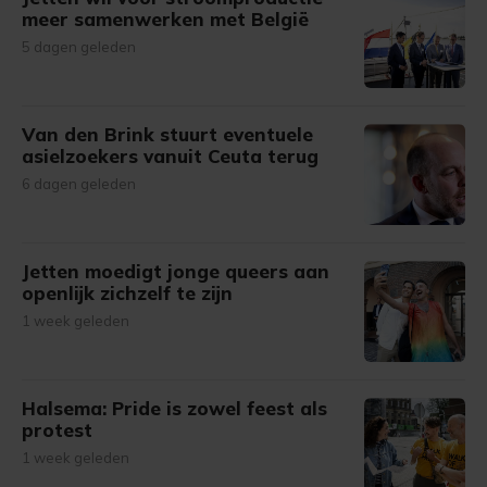
meer samenwerken met België
5 dagen geleden
Van den Brink stuurt eventuele
asielzoekers vanuit Ceuta terug
6 dagen geleden
Jetten moedigt jonge queers aan
openlijk zichzelf te zijn
1 week geleden
Halsema: Pride is zowel feest als
protest
1 week geleden