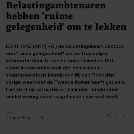
Belastingambtenaren
hebben 'ruime
gelegenheid' om te lekken
DEN HAAG (ANP) - Bij de Belastingdienst bestaat
een "ruime gelegenheid" om vertrouwelijke
informatie door te spelen aan criminelen. Dat
staat in een onderzoek dat demissionair
staatssecretaris Marnix van Rij van Financiën
vorige week met de Tweede Kamer heeft gedeeld.
Het zicht op corruptie is "minimaal", onder meer
omdat weinig wordt bijgehouden wie wat deelt.
ANP
share
DELEN
29 april 2024 - 19:06