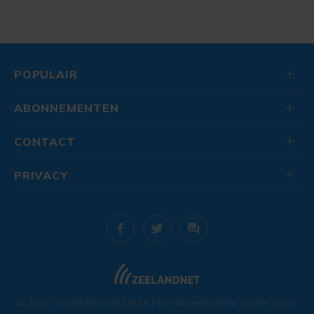
POPULAIR
ABONNEMENTEN
CONTACT
PRIVACY
© 2026
. Onderdeel van
DELTA Fiber Nederland B.V.
Geniet van je