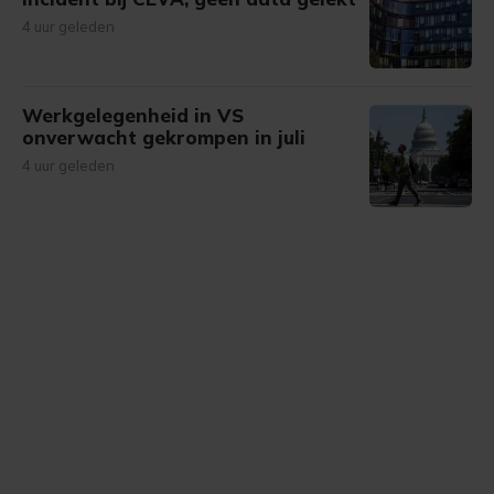
4 uur geleden
Werkgelegenheid in VS
onverwacht gekrompen in juli
4 uur geleden