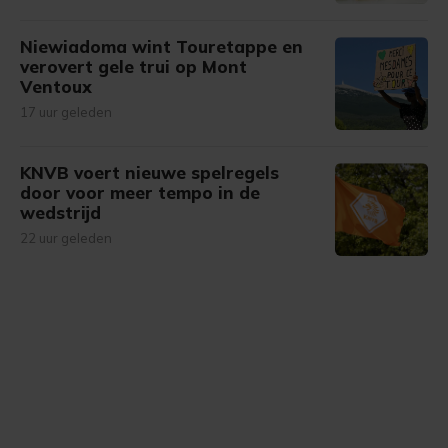
Niewiadoma wint Touretappe en
verovert gele trui op Mont
Ventoux
17 uur geleden
KNVB voert nieuwe spelregels
door voor meer tempo in de
wedstrijd
22 uur geleden