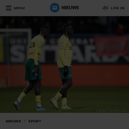
MENU
LOG IN
NIEUWS
/
SPORT