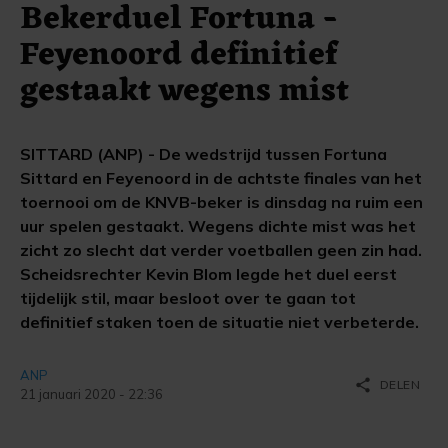
Bekerduel Fortuna -
Feyenoord definitief
gestaakt wegens mist
SITTARD (ANP) - De wedstrijd tussen Fortuna
Sittard en Feyenoord in de achtste finales van het
toernooi om de KNVB-beker is dinsdag na ruim een
uur spelen gestaakt. Wegens dichte mist was het
zicht zo slecht dat verder voetballen geen zin had.
Scheidsrechter Kevin Blom legde het duel eerst
tijdelijk stil, maar besloot over te gaan tot
definitief staken toen de situatie niet verbeterde.
ANP
share
DELEN
21 januari 2020 - 22:36