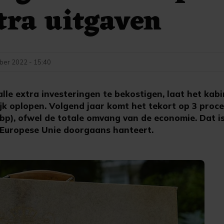
tra uitgaven
ber 2022 - 15:40
le extra investeringen te bekostigen, laat het kabi
ijk oplopen. Volgend jaar komt het tekort op 3 proc
bp), ofwel de totale omvang van de economie. Dat i
 Europese Unie doorgaans hanteert.