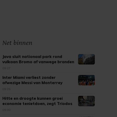
Net binnen
Java sluit nationaal park rond
vulkaan Bromo af vanwege branden
09:27
Inter Miami verliest zonder
afwezige Messi van Monterrey
09:26
Hitte en droogte kunnen groei
economie tenietdoen, zegt Triodos
09:00