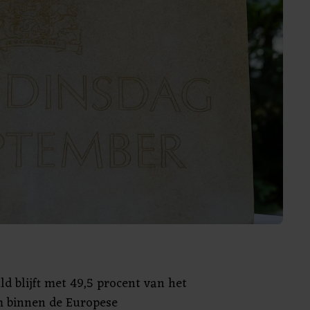
ld blijft met 49,5 procent van het
m binnen de Europese