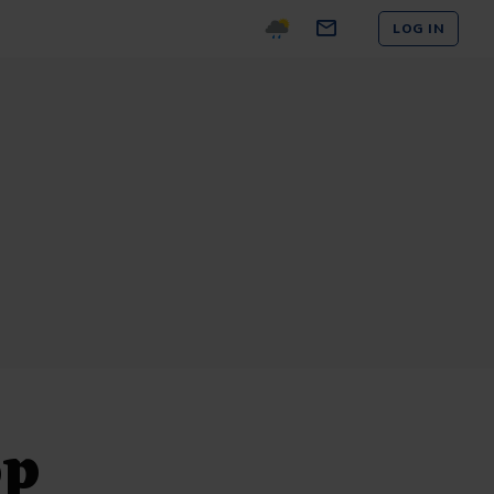
LOG IN
op