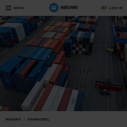
MENU
LOG IN
NIEUWS
/
FINANCIEEL