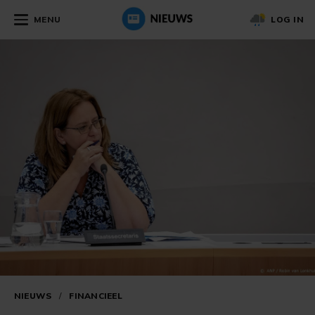
MENU
LOG IN
NIEUWS
/
FINANCIEEL