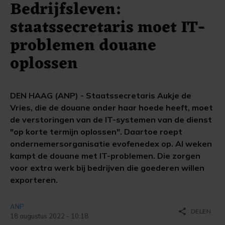
Bedrijfsleven:
staatssecretaris moet IT-
problemen douane
oplossen
DEN HAAG (ANP) - Staatssecretaris Aukje de
Vries, die de douane onder haar hoede heeft, moet
de verstoringen van de IT-systemen van de dienst
"op korte termijn oplossen". Daartoe roept
ondernemersorganisatie evofenedex op. Al weken
kampt de douane met IT-problemen. Die zorgen
voor extra werk bij bedrijven die goederen willen
exporteren.
ANP
share
DELEN
18 augustus 2022 - 10:18