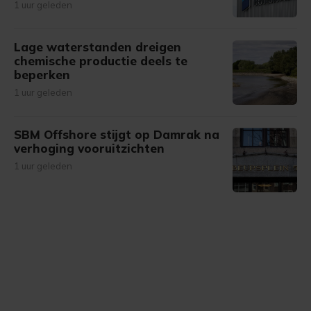
1 uur geleden
Lage waterstanden dreigen
chemische productie deels te
beperken
1 uur geleden
SBM Offshore stijgt op Damrak na
verhoging vooruitzichten
1 uur geleden