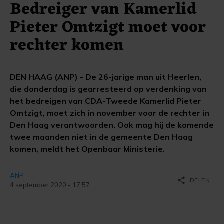
Bedreiger van Kamerlid
Pieter Omtzigt moet voor
rechter komen
DEN HAAG (ANP) - De 26-jarige man uit Heerlen,
die donderdag is gearresteerd op verdenking van
het bedreigen van CDA-Tweede Kamerlid Pieter
Omtzigt, moet zich in november voor de rechter in
Den Haag verantwoorden. Ook mag hij de komende
twee maanden niet in de gemeente Den Haag
komen, meldt het Openbaar Ministerie.
ANP
share
DELEN
4 september 2020 - 17:57