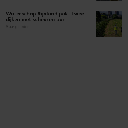
Waterschap Rijnland pakt twee
dijken met scheuren aan
9 uur geleden