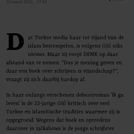
10 maart 2021 - 17:42
D
at Turkse media haar tot vijand van de
islam bestempelen, is volgens Gül niks
nieuws. Maar zij roept DENK op daar
afstand van te nemen. "Dus je mening geven en
daar een boek over schrijven is vijandschap?",
vraagt zij zich daarbij hardop af.
In haar onlangs verschenen debuutroman 'Ik ga
leven' is de 23-jarige Gül kritisch over veel
Turkse en islamitische tradities waarmee zij is
opgegroeid. Wegens dat boek en optredens
daarover in talkshows is de jonge schrijfster