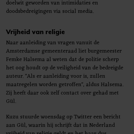
doelwit geworden van intimidaties en
doodsbedreigingen via social media.
Vrijheid van religie
Naar aanleiding van vragen vanuit de
Amsterdamse gemeenteraad liet burgemeester
Femke Halsema al weten dat de politie scherp
het oog houdt op de veiligheid van de bedreigde
auteur. "Als er aanleiding voor is, zullen
maatregelen worden getroffen", aldus Halsema.
Zij heeft daar ook zelf contact over gehad met
Gül.
Kuzu stuurde woensdag op Twitter een bericht
aan Gül, waarin hij schrijft dat in Nederland
vrijheid van religie geldt en het haar dus