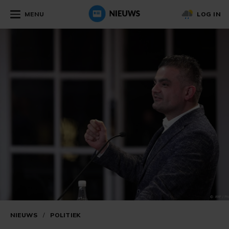
MENU
LOG IN
NIEUWS
/
POLITIEK