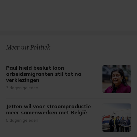
Meer uit Politiek
Paul hield besluit loon
arbeidsmigranten stil tot na
verkiezingen
3 dagen geleden
Jetten wil voor stroomproductie
meer samenwerken met België
5 dagen geleden