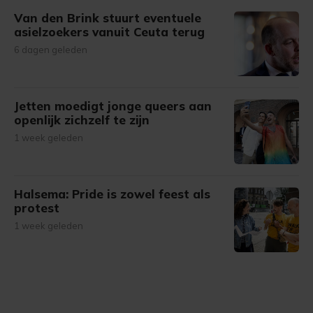
Van den Brink stuurt eventuele
asielzoekers vanuit Ceuta terug
6 dagen geleden
Jetten moedigt jonge queers aan
openlijk zichzelf te zijn
1 week geleden
Halsema: Pride is zowel feest als
protest
1 week geleden