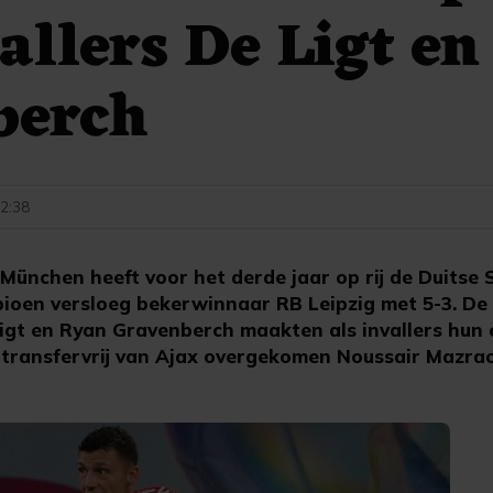
allers De Ligt en
berch
22:38
 München heeft voor het derde jaar op rij de Duitse
ioen versloeg bekerwinnaar RB Leipzig met 5-3. De
igt en Ryan Gravenberch maakten als invallers hun o
e transfervrij van Ajax overgekomen Noussair Mazrao