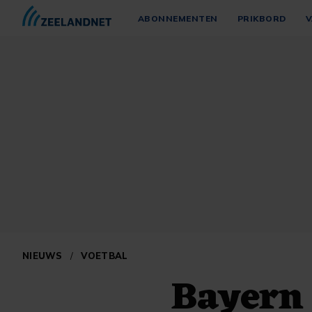
ABONNEMENTEN
PRIKBORD
V
NIEUWS
/
VOETBAL
Bayern