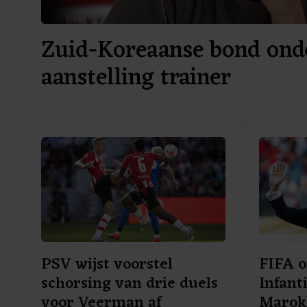
Zuid-Koreaanse bond ond
aanstelling trainer
PSV wijst voorstel
FIFA o
schorsing van drie duels
Infant
voor Veerman af
Marokk