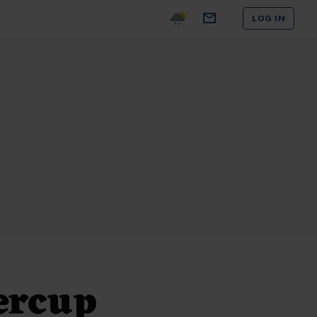
LOG IN
ercup