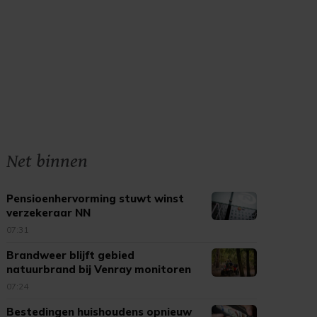
Net binnen
Pensioenhervorming stuwt winst
verzekeraar NN
07:31
Brandweer blijft gebied
natuurbrand bij Venray monitoren
07:24
Bestedingen huishoudens opnieuw