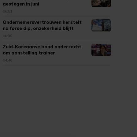
gestegen in juni
06:51
Ondernemersvertrouwen herstelt
na forse dip, onzekerheid blijft
06:30
Zuid-Koreaanse bond onderzocht
om aanstelling trainer
04:46