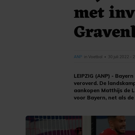
met inv
Graven
ANP
in Voetbal
30 juli 2022 - 
•
LEIPZIG (ANP) - Bayern
veroverd. De landskamp
aankopen Matthijs de L
voor Bayern, net als d