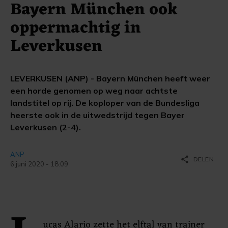
Bayern München ook
oppermachtig in
Leverkusen
LEVERKUSEN (ANP) - Bayern München heeft weer
een horde genomen op weg naar achtste
landstitel op rij. De koploper van de Bundesliga
heerste ook in de uitwedstrijd tegen Bayer
Leverkusen (2-4).
ANP
share
DELEN
6 juni 2020 - 18:09
ucas Alario zette het elftal van trainer