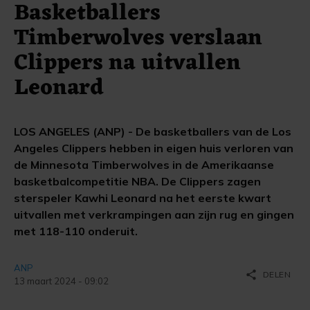
Basketballers
Timberwolves verslaan
Clippers na uitvallen
Leonard
LOS ANGELES (ANP) - De basketballers van de Los
Angeles Clippers hebben in eigen huis verloren van
de Minnesota Timberwolves in de Amerikaanse
basketbalcompetitie NBA. De Clippers zagen
sterspeler Kawhi Leonard na het eerste kwart
uitvallen met verkrampingen aan zijn rug en gingen
met 118-110 onderuit.
ANP
share
DELEN
13 maart 2024 - 09:02