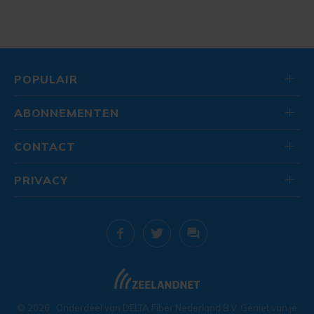
POPULAIR
ABONNEMENTEN
CONTACT
PRIVACY
© 2026
. Onderdeel van
DELTA Fiber Nederland B.V.
Geniet van je