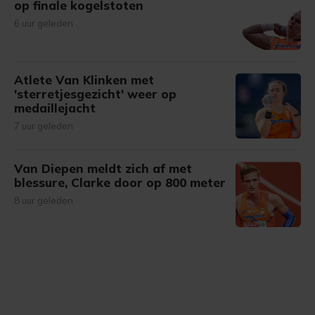
op finale kogelstoten
6 uur geleden
Atlete Van Klinken met
'sterretjesgezicht' weer op
medaillejacht
7 uur geleden
Van Diepen meldt zich af met
blessure, Clarke door op 800 meter
8 uur geleden