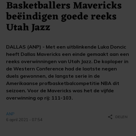
Basketballers Mavericks
beëindigen goede reeks
Utah Jazz
DALLAS (ANP) - Met een uitblinkende Luka Doncic
heeft Dallas Mavericks een einde gemaakt aan een
reeks overwinningen van Utah Jazz. De koploper in
de Western Conference had de laatste negen
duels gewonnen, de langste serie in de
Amerikaanse profbasketbalcompetitie NBA dit
seizoen. Voor de Mavericks was het de vijfde
overwinning op rij: 111-103.
ANP
share
DELEN
6 april 2021 - 07:54