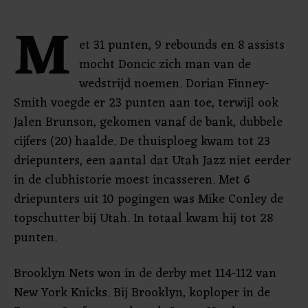
M
et 31 punten, 9 rebounds en 8 assists
mocht Doncic zich man van de
wedstrijd noemen. Dorian Finney-
Smith voegde er 23 punten aan toe, terwijl ook
Jalen Brunson, gekomen vanaf de bank, dubbele
cijfers (20) haalde. De thuisploeg kwam tot 23
driepunters, een aantal dat Utah Jazz niet eerder
in de clubhistorie moest incasseren. Met 6
driepunters uit 10 pogingen was Mike Conley de
topschutter bij Utah. In totaal kwam hij tot 28
punten.
Brooklyn Nets won in de derby met 114-112 van
New York Knicks. Bij Brooklyn, koploper in de